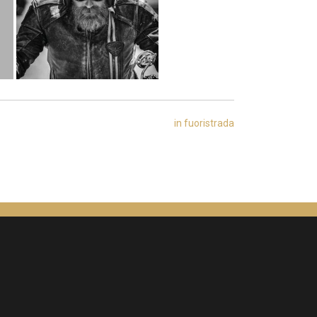
in fuoristrada