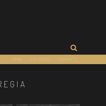
HOME
CHI SONO
CONTATTI
REGIA