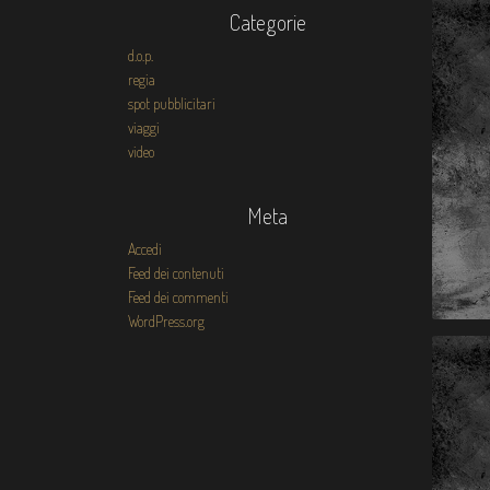
Categorie
d.o.p.
regia
spot pubblicitari
viaggi
video
Meta
Accedi
Feed dei contenuti
Feed dei commenti
WordPress.org