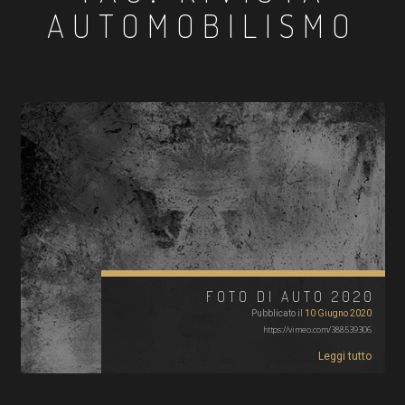
AUTOMOBILISMO
FOTO DI AUTO 2020
Pubblicato il
10 Giugno 2020
https://vimeo.com/388539306
Leggi tutto