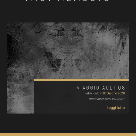
VIAGGIO AUDI Q8
Pubblicato il
10 Giugno 2020
https://vimeo.com/388548487
Leggi tutto