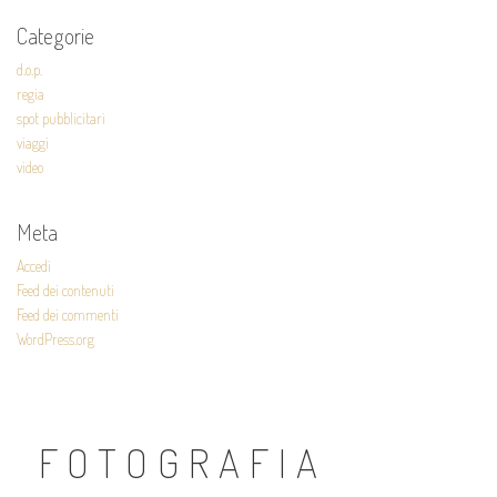
Categorie
d.o.p.
regia
spot pubblicitari
viaggi
video
Meta
Accedi
Feed dei contenuti
Feed dei commenti
WordPress.org
FOTOGRAFIA